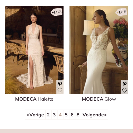
MODECA
Halette
MODECA
Glow
Vorige
2
3
4
5
6
8
Volgende