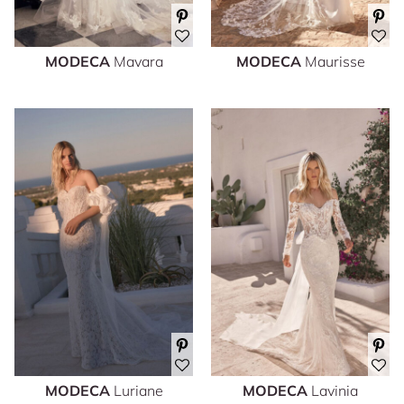
MODECA
Mavara
MODECA
Maurisse
MODECA
Luriane
MODECA
Lavinia