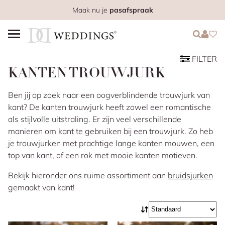
Maak nu je
pasafspraak
Login
Login
Favo
FILTER
KANTEN TROUWJURK
Ben jij op zoek naar een oogverblindende trouwjurk van
kant? De kanten trouwjurk heeft zowel een romantische
als stijlvolle uitstraling. Er zijn veel verschillende
manieren om kant te gebruiken bij een trouwjurk. Zo heb
je trouwjurken met prachtige lange kanten mouwen, een
top van kant, of een rok met mooie kanten motieven.
Bekijk hieronder ons ruime assortiment aan
bruidsjurken
gemaakt van kant!