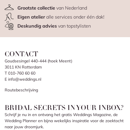
Grootste collectie
van Nederland
Eigen atelier
alle services onder één dak!
Deskundig advies
van topstylisten
CONTACT
Goudsesingel 440-444 (hoek Meent)
3011 KN Rotterdam
T 010-760 60 60
E info@weddings.nl
Routebeschrijving
BRIDAL SECRETS IN YOUR INBOX?
Schrijf je nu in en ontvang het gratis Weddings Magazine, de
Wedding Planner en bijna wekelijks inspiratie voor de zoektocht
naar jouw droomjurk.