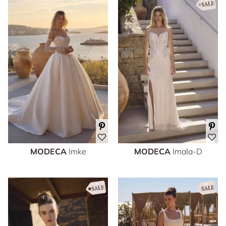
MODECA
Imke
MODECA
Imala-D