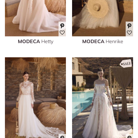
MODECA
Hetty
MODECA
Henrike