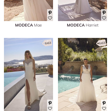
MODECA
Mae
MODECA
Harriet