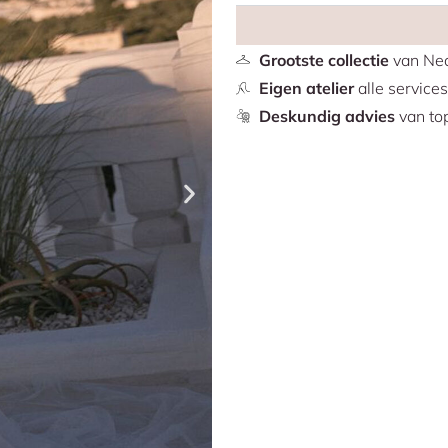
Grootste collectie
van Ned
Eigen atelier
alle service
Deskundig advies
van top