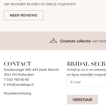
van tevreden bruiden en laat je inspireren!
MEER REVIEWS
Grootste collectie
van Ned
CONTACT
BRIDAL SECR
Goudsesingel 440-444 (hoek Meent)
Schrijf je nu in en ontv
3011 KN Rotterdam
en bijna wekelijks inspir
T 010-760 60 60
E info@weddings.nl
Routebeschrijving
VERSTUUR