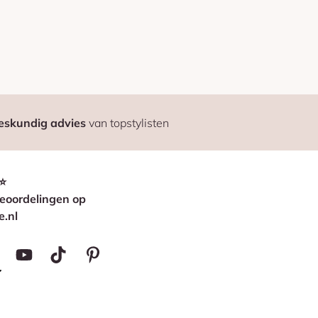
eskundig advies
van topstylisten
⭐
eoordelingen op
e.nl