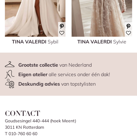
TINA VALERDI
Sybil
TINA VALERDI
Sylvie
Grootste collectie
van Nederland
Eigen atelier
alle services onder één dak!
Deskundig advies
van topstylisten
CONTACT
Goudsesingel 440-444 (hoek Meent)
3011 KN Rotterdam
T 010-760 60 60