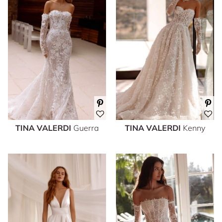
TINA VALERDI
Guerra
TINA VALERDI
Kenny