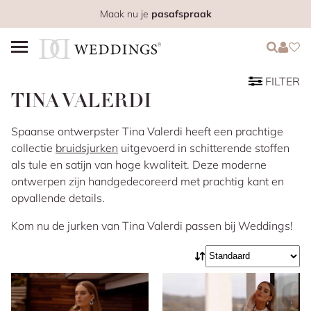
Maak nu je
pasafspraak
Login
Login
Favo
FILTER
TINA VALERDI
Spaanse ontwerpster Tina Valerdi heeft een prachtige
collectie
bruidsjurken
uitgevoerd in schitterende stoffen
als tule en satijn van hoge kwaliteit. Deze moderne
ontwerpen zijn handgedecoreerd met prachtig kant en
opvallende details.
Kom nu de jurken van Tina Valerdi passen bij Weddings!