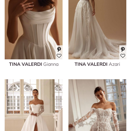
TINA VALERDI
Gianna
TINA VALERDI
Azari