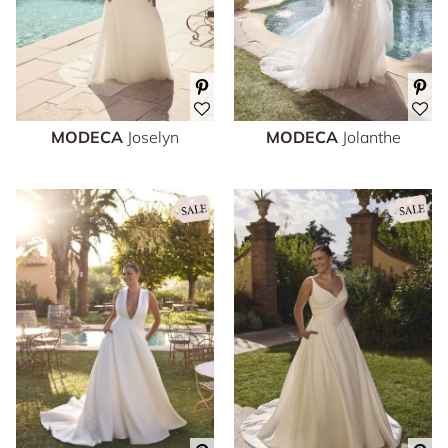
MODECA
Joselyn
MODECA
Jolanthe