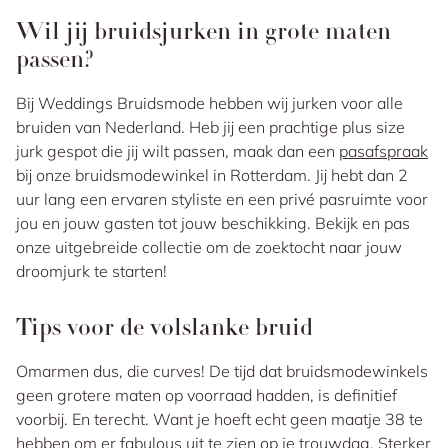
Wil jij bruidsjurken in grote maten
passen?
Bij Weddings Bruidsmode hebben wij jurken voor alle
bruiden van Nederland. Heb jij een prachtige plus size
jurk gespot die jij wilt passen, maak dan een
pasafspraak
bij onze bruidsmodewinkel in Rotterdam. Jij hebt dan 2
uur lang een ervaren styliste en een privé pasruimte voor
jou en jouw gasten tot jouw beschikking. Bekijk en pas
onze uitgebreide collectie om de zoektocht naar jouw
droomjurk te starten!
Tips voor de volslanke bruid
Omarmen dus, die curves! De tijd dat bruidsmodewinkels
geen grotere maten op voorraad hadden, is definitief
voorbij. En terecht. Want je hoeft echt geen maatje 38 te
hebben om er fabulous uit te zien op je trouwdag. Sterker