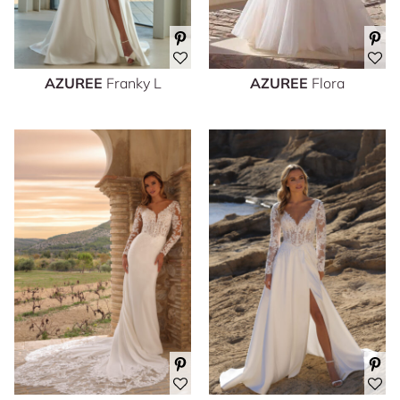
AZUREE
Franky L
AZUREE
Flora