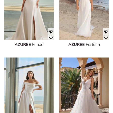
AZUREE
Fonda
AZUREE
Fortuna