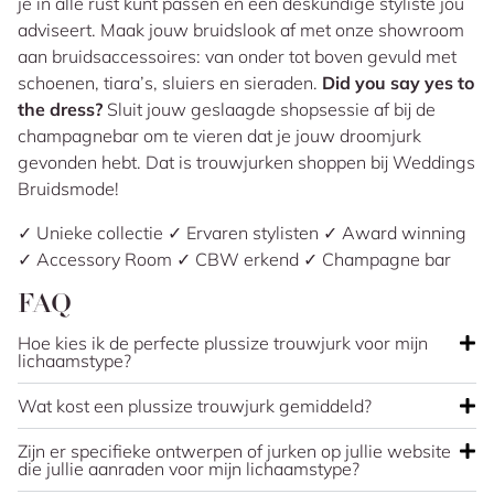
je in alle rust kunt passen en een deskundige styliste jou
adviseert. Maak jouw bruidslook af met onze showroom
aan bruidsaccessoires: van onder tot boven gevuld met
schoenen, tiara’s, sluiers en sieraden.
Did you say yes to
the dress?
Sluit jouw geslaagde shopsessie af bij de
champagnebar om te vieren dat je jouw droomjurk
gevonden hebt. Dat is trouwjurken shoppen bij Weddings
Bruidsmode!
✓ Unieke collectie ✓ Ervaren stylisten ✓ Award winning
✓ Accessory Room ✓ CBW erkend ✓ Champagne bar
FAQ
Hoe kies ik de perfecte plussize trouwjurk voor mijn
lichaamstype?
Wat kost een plussize trouwjurk gemiddeld?
Zijn er specifieke ontwerpen of jurken op jullie website
die jullie aanraden voor mijn lichaamstype?