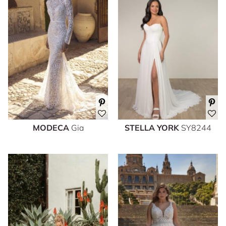
MODECA
Gia
STELLA YORK
SY8244