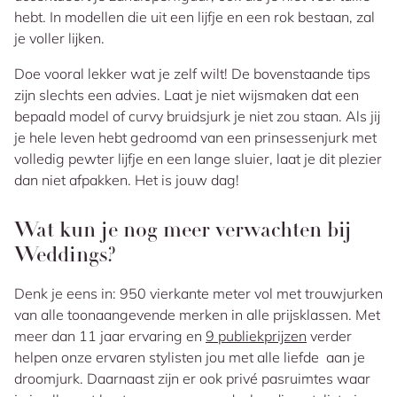
hebt. In modellen die uit een lijfje en een rok bestaan, zal
je voller lijken.
Doe vooral lekker wat je zelf wilt! De bovenstaande tips
zijn slechts een advies. Laat je niet wijsmaken dat een
bepaald model of curvy bruidsjurk je niet zou staan. Als jij
je hele leven hebt gedroomd van een prinsessenjurk met
volledig pewter lijfje en een lange sluier, laat je dit plezier
dan niet afpakken. Het is jouw dag!
Wat kun je nog meer verwachten bij
Weddings?
Denk je eens in: 950 vierkante meter vol met trouwjurken
van alle toonaangevende merken in alle prijsklassen. Met
meer dan 11 jaar ervaring en
9 publiekprijzen
verder
helpen onze ervaren stylisten jou met alle liefde aan je
droomjurk. Daarnaast zijn er ook privé pasruimtes waar