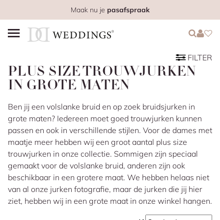
Maak nu je
pasafspraak
Login
Login
Favo
FILTER
PLUS SIZE TROUWJURKEN
IN GROTE MATEN
Ben jij een volslanke bruid en op zoek bruidsjurken in
grote maten? Iedereen moet goed trouwjurken kunnen
passen en ook in verschillende stijlen. Voor de dames met
maatje meer hebben wij een groot aantal plus size
trouwjurken in onze collectie. Sommigen zijn speciaal
gemaakt voor de volslanke bruid, anderen zijn ook
beschikbaar in een grotere maat. We hebben helaas niet
van al onze jurken fotografie, maar de jurken die jij hier
ziet, hebben wij in een grote maat in onze winkel hangen.