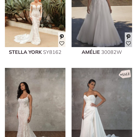
STELLA YORK
SY8162
AMÉLIE
30082W