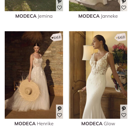
MODECA
Jemina
MODECA
Janneke
MODECA
Henrike
MODECA
Glow