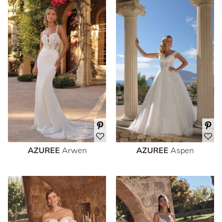
AZUREE
Arwen
AZUREE
Aspen