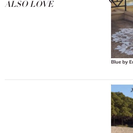
ALSO LOVE
Blue by E