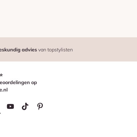
eskundig advies
van topstylisten
⭐
eoordelingen op
e.nl