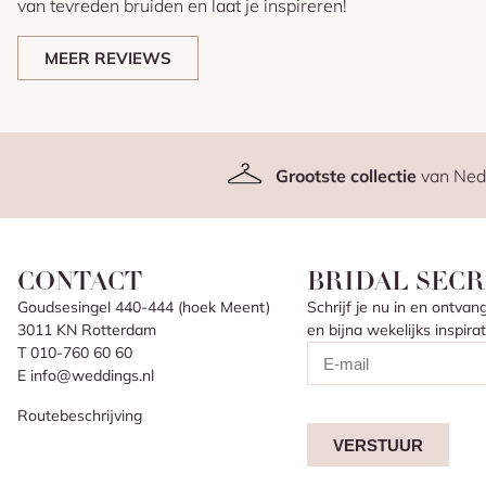
van tevreden bruiden en laat je inspireren!
MEER REVIEWS
Grootste collectie
van Ned
CONTACT
BRIDAL SECR
Goudsesingel 440-444 (hoek Meent)
Schrijf je nu in en ontv
3011 KN Rotterdam
en bijna wekelijks inspir
T 010-760 60 60
E info@weddings.nl
Routebeschrijving
VERSTUUR