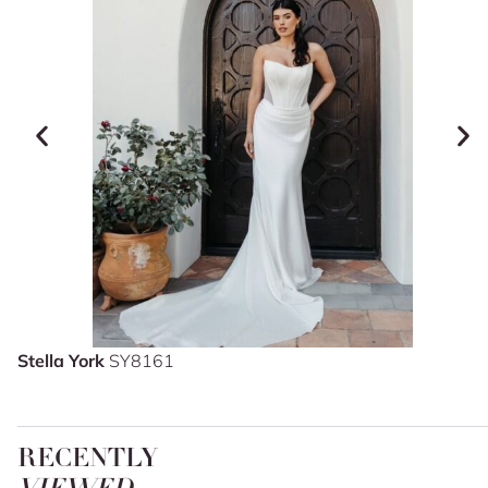
Stella York
SY8161
RECENTLY