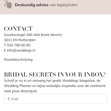
Deskundig advies
van topstylisten
CONTACT
Goudsesingel 440-444 (hoek Meent)
3011 KN Rotterdam
T 010-760 60 60
E info@weddings.nl
Routebeschrijving
BRIDAL SECRETS IN YOUR INBOX?
Schrijf je nu in en ontvang het gratis Weddings Magazine, de
Wedding Planner en bijna wekelijks inspiratie voor de zoektocht
naar jouw droomjurk.