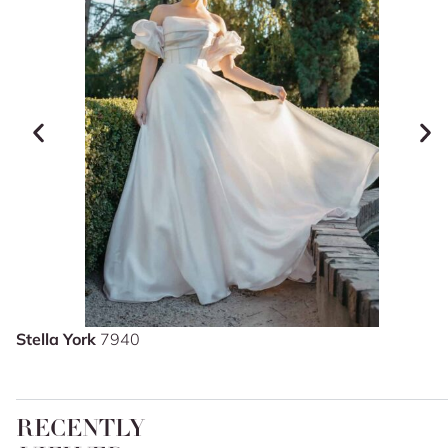
Stella York
7940
RECENTLY