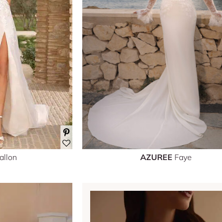
allon
AZUREE
Faye