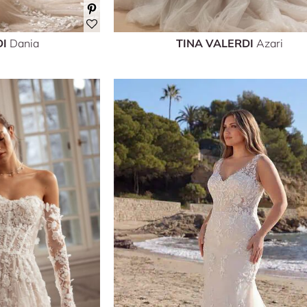
DI
Dania
TINA VALERDI
Azari