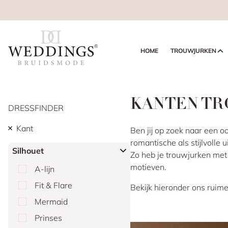
HOME
TROUWJURKEN
KANTEN T
DRESSFINDER
Kant
Ben jij op zoek naar een 
romantische als stijlvolle 
Silhouet
Zo heb je trouwjurken met
motieven.
A-lijn
Fit & Flare
Bekijk hieronder ons ruim
Mermaid
Prinses