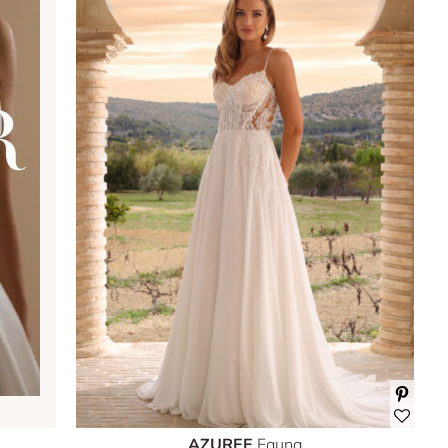
AZUREE
Fauna