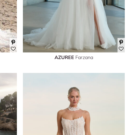
AZUREE
Farzana