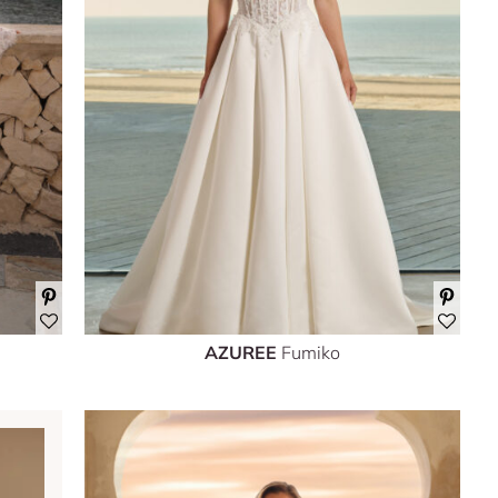
AZUREE
Fumiko