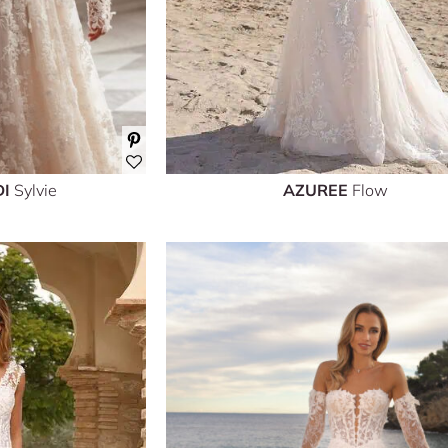
DI
Sylvie
AZUREE
Flow