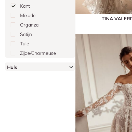
Kant
Mikado
TINA VALER
Organza
Satijn
Tule
Zijde/Charmeuse
Hals