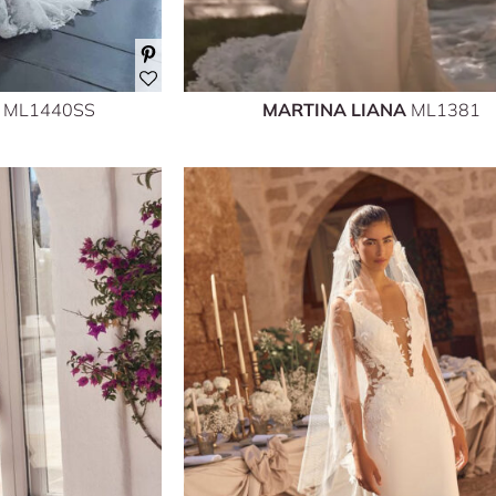
A
ML1440SS
MARTINA LIANA
ML1381