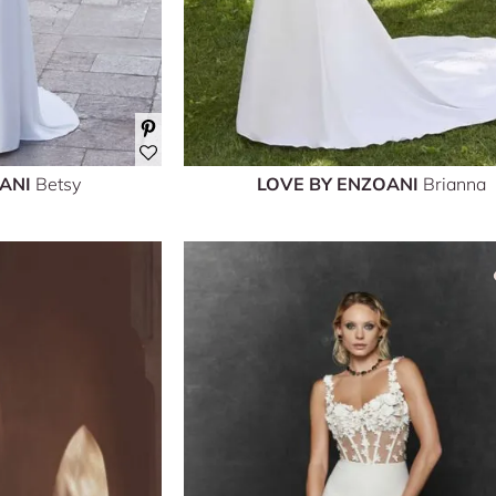
OANI
Betsy
LOVE BY ENZOANI
Brianna