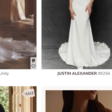
Unity
JUSTIN ALEXANDER
99256