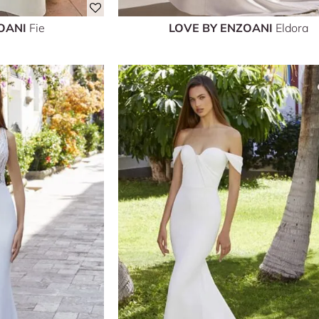
ZOANI
Fie
LOVE BY ENZOANI
Eldora