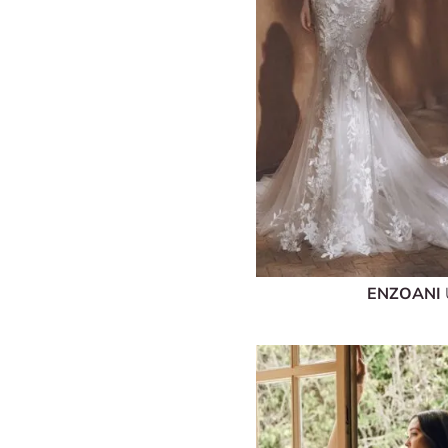
ENZOANI