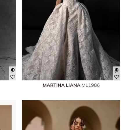
MARTINA LIANA
ML1986