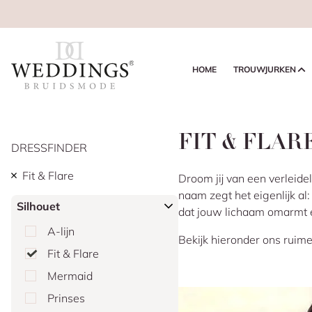
HOME
TROUWJURKEN
FIT & FLA
DRESSFINDER
Fit & Flare
Droom jij van een verleide
naam zegt het eigenlijk al: 
Silhouet
dat jouw lichaam omarmt e
A-lijn
Bekijk hieronder ons ruime 
Fit & Flare
Mermaid
Prinses