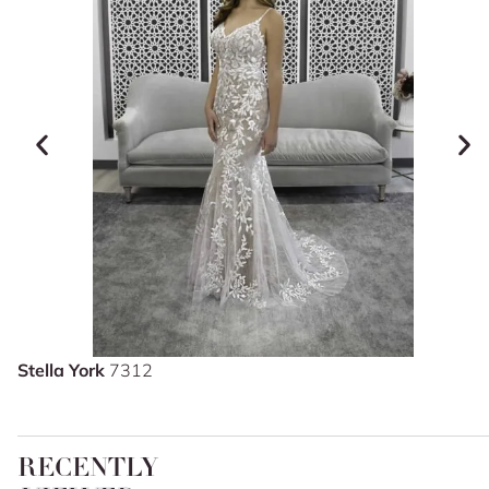
Stella York
7312
RECENTLY