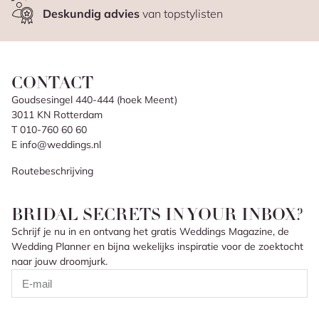
Deskundig advies
van topstylisten
CONTACT
Goudsesingel 440-444 (hoek Meent)
3011 KN Rotterdam
T 010-760 60 60
E info@weddings.nl
Routebeschrijving
BRIDAL SECRETS IN YOUR INBOX?
Schrijf je nu in en ontvang het gratis Weddings Magazine, de
Wedding Planner en bijna wekelijks inspiratie voor de zoektocht
naar jouw droomjurk.