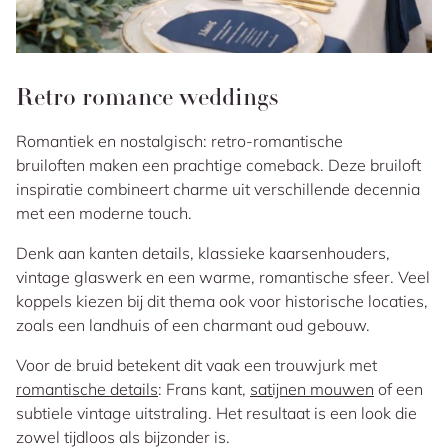
Retro romance weddings
Romantiek en nostalgisch: retro-romantische
bruiloften maken een prachtige comeback. Deze bruiloft
inspiratie combineert charme uit verschillende decennia
met een moderne touch.
Denk aan kanten details, klassieke kaarsenhouders,
vintage glaswerk en een warme, romantische sfeer. Veel
koppels kiezen bij dit thema ook voor historische locaties,
zoals een landhuis of een charmant oud gebouw.
Voor de bruid betekent dit vaak een trouwjurk met
romantische details
: Frans kant,
satijnen mouwen
of een
subtiele vintage uitstraling. Het resultaat is een look die
zowel tijdloos als bijzonder is.