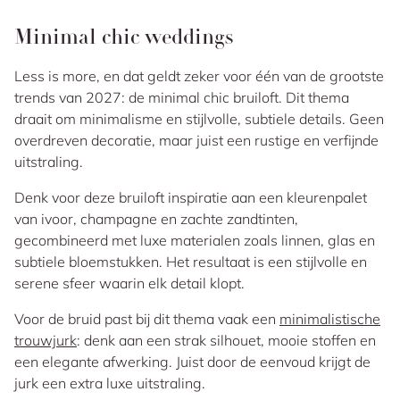
Minimal chic weddings
Less is more
, en dat geldt zeker voor één van de grootste
trends van 2027: de minimal chic bruiloft. Dit thema
draait om minimalisme en stijlvolle, subtiele details. Geen
overdreven decoratie, maar juist een rustige en verfijnde
uitstraling.
Denk voor deze bruiloft inspiratie aan een kleurenpalet
van ivoor, champagne en zachte zandtinten,
gecombineerd met luxe materialen zoals linnen, glas en
subtiele bloemstukken. Het resultaat is een stijlvolle en
serene sfeer waarin elk detail klopt.
Voor de bruid past bij dit thema vaak een
minimalistische
trouwjurk
: denk aan een strak silhouet, mooie stoffen en
een elegante afwerking. Juist door de eenvoud krijgt de
jurk een extra luxe uitstraling.