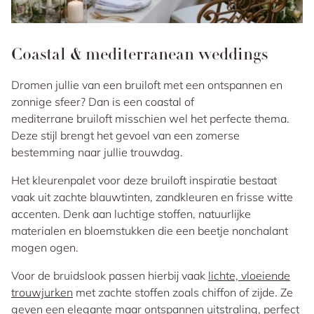
Coastal & mediterranean weddings
Dromen jullie van een bruiloft met een ontspannen en
zonnige sfeer? Dan is een coastal of
mediterrane
bruiloft
misschien wel het perfecte thema.
Deze stijl brengt het gevoel van een zomerse
bestemming naar jullie trouwdag.
Het kleurenpalet voor deze bruiloft inspiratie bestaat
vaak uit zachte blauwtinten, zandkleuren en frisse witte
accenten. Denk aan luchtige stoffen, natuurlijke
materialen en bloemstukken die een beetje nonchalant
mogen ogen.
Voor de bruidslook passen hierbij vaak
lichte, vloeiende
trouwjurken
met zachte stoffen zoals chiffon of zijde. Ze
geven een elegante maar ontspannen uitstraling, perfect