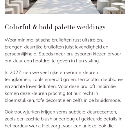
Colorful & bold palette weddings
Waar minimalistische bruiloften rust uitstralen,
brengen kleurrijke bruiloften juist levendigheid en
persoonlijkheid. Steeds meer bruidsparen kiezen ervoor
om kleur een hoofdrol te geven in hun styling.
In 2027 zien we veel rijke en warme kleuren
terugkomen, zoals emerald groen, terracotta, diepblauw
en zachte lavendeltinten. Voor deze bruiloft inspiratie
komen deze kleuren prachtig tot hun recht in
bloemstukken, tafeldecoratie en zelfs in de bruidsmode.
Ook
trouwjurken
krijgen soms subtiele kleuraccenten,
zoals een zachte
blush
onderlaag of gekleurde details in
het borduurwerk. Het zorgt voor een unieke look die