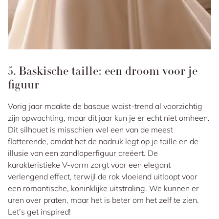
5. Baskische taille: een droom voor je
figuur
Vorig jaar maakte de basque waist-trend al voorzichtig
zijn opwachting, maar dit jaar kun je er echt niet omheen.
Dit silhouet is misschien wel een van de meest
flatterende, omdat het de nadruk legt op je taille en de
illusie van een zandloperfiguur creëert. De
karakteristieke V-vorm zorgt voor een elegant
verlengend effect, terwijl de rok vloeiend uitloopt voor
een romantische, koninklijke uitstraling. We kunnen er
uren over praten, maar het is beter om het zelf te zien.
Let’s get inspired!