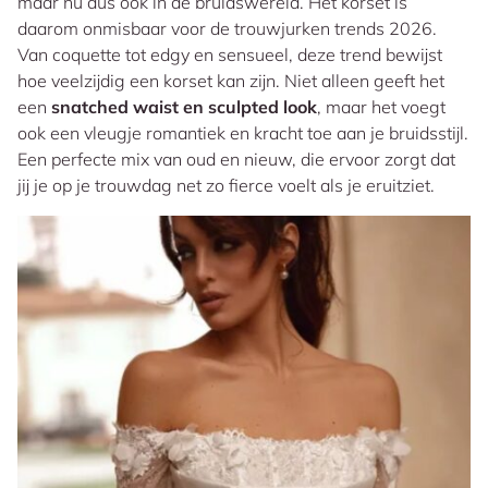
maar nu dus ook in de bruidswereld. Het korset is
daarom onmisbaar voor de trouwjurken trends 2026.
Van coquette tot edgy en sensueel, deze trend bewijst
hoe veelzijdig een korset kan zijn. Niet alleen geeft het
een
snatched waist
en
sculpted look
, maar het voegt
ook een vleugje romantiek en kracht toe aan je bruidsstijl.
Een perfecte mix van oud en nieuw, die ervoor zorgt dat
jij je op je trouwdag net zo
fierce
voelt als je eruitziet.