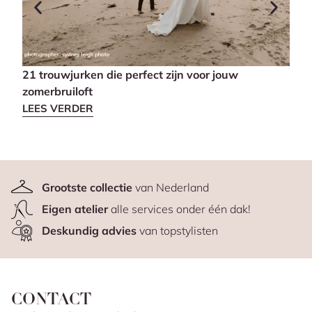
21 trouwjurken die perfect zijn voor jouw
Dé 
zomerbruiloft
LEE
LEES VERDER
Grootste collectie
van Nederland
Eigen atelier
alle services onder één dak!
Deskundig advies
van topstylisten
CONTACT