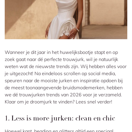
Wanneer je dit jaar in het huwelijksbootje stapt en op
zoek gaat naar dé perfecte trouwjurk, wil je natuurlijk
weten wat de nieuwste trends zijn. Wij hebben alles voor
je uitgezocht! Na eindeloos scrollen op social media,
speuren naar de mooiste jurken en inspiratie opdoen bij
de meest toonaangevende bruidsmodemerken, hebben
we dé trouwjurken trends van 2026 voor je verzameld.
Klaar om je droomjurk te vinden? Lees snel verder!
1. Less is more jurken: clean en chic
Hoewel kant, beading en glitters altijd een speciaal