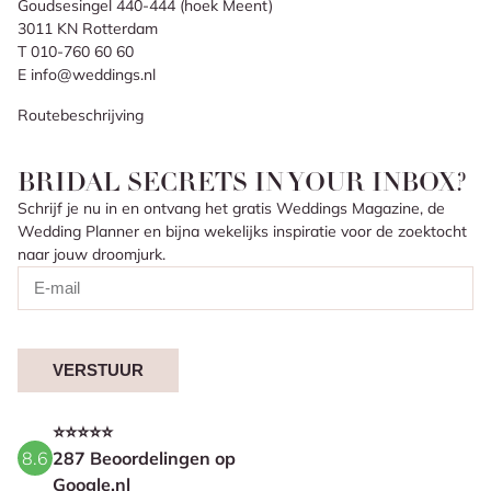
Goudsesingel 440-444 (hoek Meent)
3011 KN Rotterdam
T 010-760 60 60
E info@weddings.nl
Routebeschrijving
BRIDAL SECRETS IN YOUR INBOX?
Schrijf je nu in en ontvang het gratis Weddings Magazine, de
Wedding Planner en bijna wekelijks inspiratie voor de zoektocht
naar jouw droomjurk.
VERSTUUR
⭐⭐⭐⭐⭐
8.6
287 Beoordelingen op
Google.nl