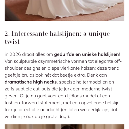
2. Interessante halslijnen: a unique
twist
in 2026 draait alles om
gedurfde en unieke halslijnen
!
Van sculpturale asymmetrische vormen tot elegante off-
shoulder designs en diepe vierkante halzen; deze trend
geeft je bruidslook nét dat beetje extra. Denk aan
dramatische high necks
, speelse haltermodellen en
zelfs subtiele cut-outs die je jurk een moderne twist
geven. Of je nu gaat voor een tijdloos model of een
fashion-forward statement, met een opvallende halslijn
trek je direct alle aandacht (en laten we eerlijk zijn, dat
verdien je ook op je grote dag!).