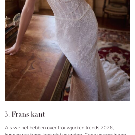
3. Frans kant
Als we het hebben over trouwjurken trends 2026,
kunnen we frans kant niet vergeten. Geen verrassingen