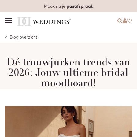
Maak nu je
pasafspraak
Login
Login
Favo
Blog overzicht
Dé trouwjurken trends van
2026: Jouw ultieme bridal
moodboard!