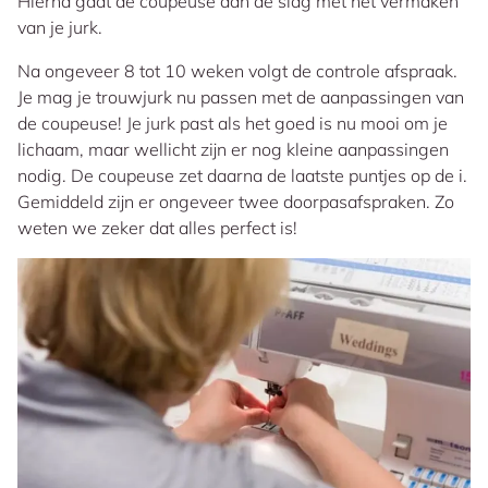
Hierna gaat de coupeuse aan de slag met het vermaken
van je jurk.
Na ongeveer 8 tot 10 weken volgt de controle afspraak.
Je mag je trouwjurk nu passen met de aanpassingen van
de coupeuse! Je jurk past als het goed is nu mooi om je
lichaam, maar wellicht zijn er nog kleine aanpassingen
nodig. De coupeuse zet daarna de laatste puntjes op de i.
Gemiddeld zijn er ongeveer twee doorpasafspraken. Zo
weten we zeker dat alles perfect is!