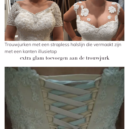
Trouwjurken met een strapless halslijn die vermaakt zijn
met een kanten illusietop
extra glam toevoegen aan de trouwjurk