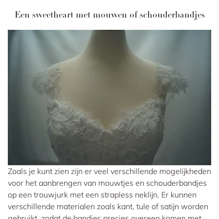
Een sweetheart met mouwen of schouderbandjes
Zoals je kunt zien zijn er veel verschillende mogelijkheden
voor het aanbrengen van mouwtjes en schouderbandjes
op een trouwjurk met een strapless neklijn. Er kunnen
verschillende materialen zoals kant, tule of satijn worden
gebruikt, zodat de bandjes precies overeen komen met