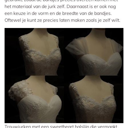
het materiaal van de jurk zelf. Daarnaast is er ook nog
een keuze in de vorm en de breedte van de bandjes.
Oftewel je kunt ze precies laten maken zoals je zelf wilt.
Trouwjurken met een sweetheart halslijn die vermaakt