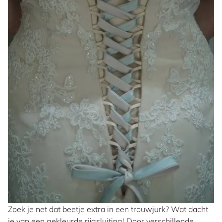
Zoek je net dat beetje extra in een trouwjurk? Wat dacht
je van een gekleurde rijgsluiting! Door verschillende