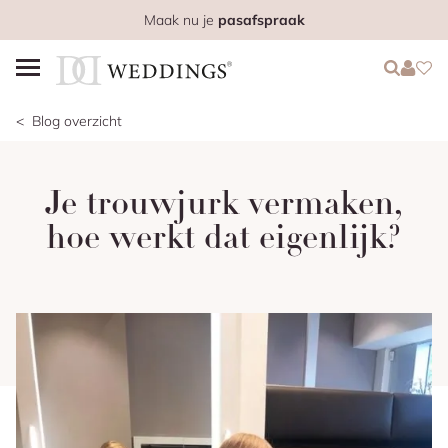
Maak nu je
pasafspraak
Login
Login
Favo
Blog overzicht
Je trouwjurk vermaken,
hoe werkt dat eigenlijk?