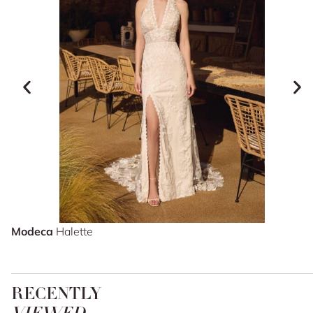
Modeca
Halette
RECENTLY