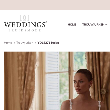
HOME
TROUWJURKEN
Home
Trouwjurken
YD18271 Iraida