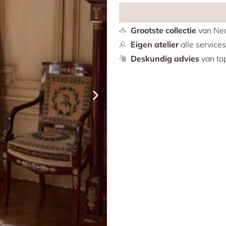
Grootste collectie
van Ned
Eigen atelier
alle service
Deskundig advies
van top