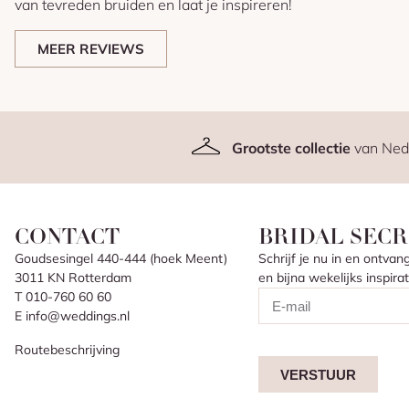
van tevreden bruiden en laat je inspireren!
MEER REVIEWS
Grootste collectie
van Ned
CONTACT
BRIDAL SECR
Goudsesingel 440-444 (hoek Meent)
Schrijf je nu in en ontv
3011 KN Rotterdam
en bijna wekelijks inspir
T 010-760 60 60
E info@weddings.nl
Routebeschrijving
VERSTUUR