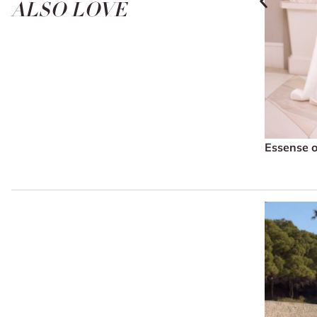
ALSO LOVE
Essense o