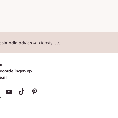
eskundig advies
van topstylisten
⭐
eoordelingen op
e.nl