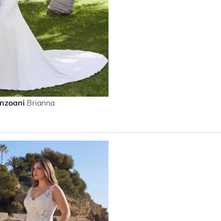
Enzoani
Brianna