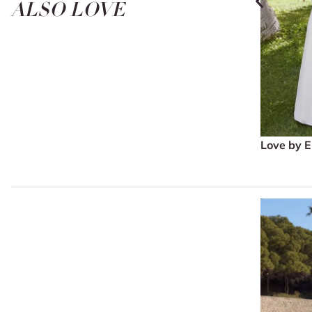
ALSO LOVE
Love by 