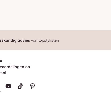
eskundig advies
van topstylisten
⭐
eoordelingen op
e.nl