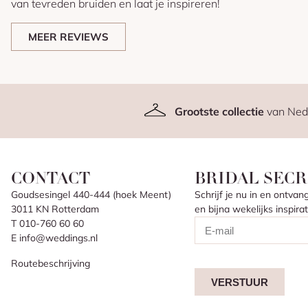
van tevreden bruiden en laat je inspireren!
MEER REVIEWS
Grootste collectie
van Ned
CONTACT
BRIDAL SECR
Goudsesingel 440-444 (hoek Meent)
Schrijf je nu in en ontv
3011 KN Rotterdam
en bijna wekelijks inspir
T 010-760 60 60
E info@weddings.nl
Routebeschrijving
VERSTUUR