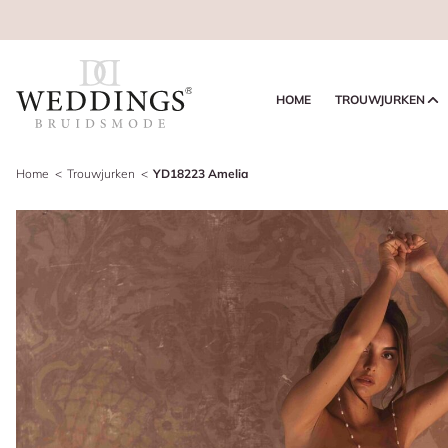
HOME
TROUWJURKEN
Home
Trouwjurken
YD18223 Amelia