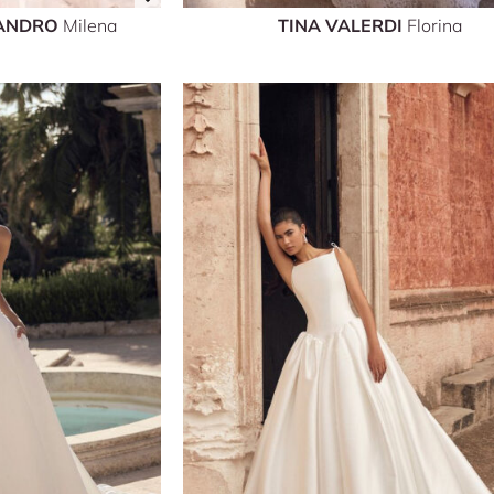
SANDRO
Milena
TINA VALERDI
Florina