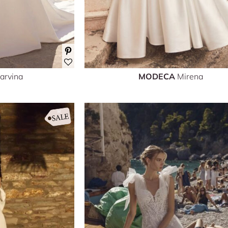
arvina
MODECA
Mirena