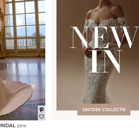
ONTDEK COLLECTIE
BRIDAL
Jane