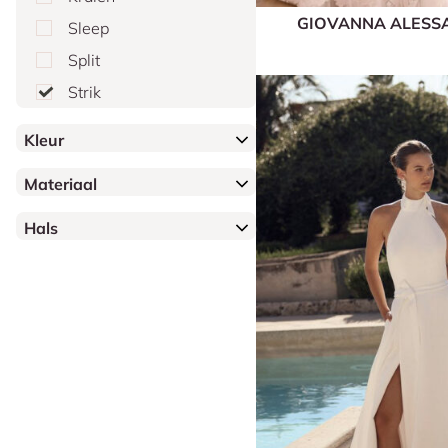
GIOVANNA ALES
Sleep
Split
Strik
Kleur
Materiaal
Hals