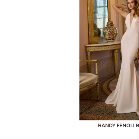
RANDY FENOLI 