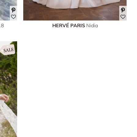
18
HERVÉ PARIS
Nidia