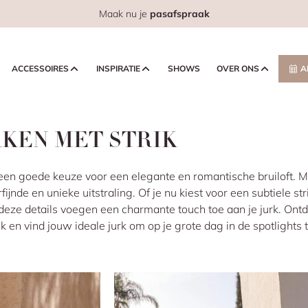
Maak nu je
pasafspraak
ACCESSOIRES
INSPIRATIE
SHOWS
OVER ONS
A
KEN MET STRIK
 een goede keuze voor een elegante en romantische bruiloft. Me
rfijnde en unieke uitstraling. Of je nu kiest voor een subtiele str
 deze details voegen een charmante touch toe aan je jurk. Ont
ik en vind jouw ideale jurk om op je grote dag in de spotlights 