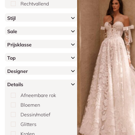
Rechtvallend
Stijl
Sale
Prijsklasse
Top
Designer
Details
Afneembare rok
Bloemen
Dessin/motief
Glitters
Kralen