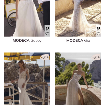
MODECA
Gabby
MODECA
Gia