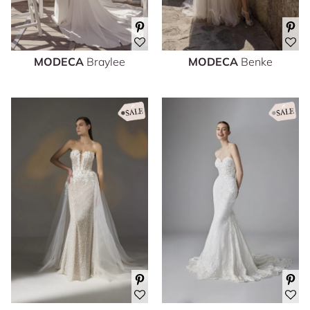
MODECA
Braylee
MODECA
Benke