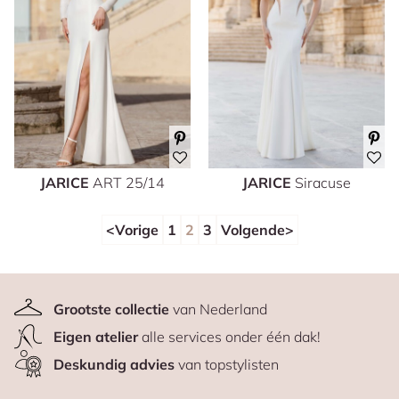
JARICE
ART 25/14
JARICE
Siracuse
Vorige
1
2
3
Volgende
Grootste collectie
van Nederland
Eigen atelier
alle services onder één dak!
Deskundig advies
van topstylisten