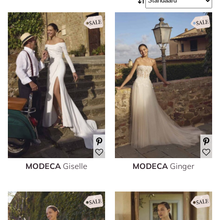
MODECA
Giselle
MODECA
Ginger