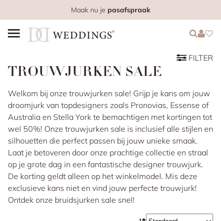
Maak nu je
pasafspraak
Login
Login
Favo
FILTER
TROUWJURKEN SALE
Welkom bij onze trouwjurken sale! Grijp je kans om jouw
droomjurk van topdesigners zoals Pronovias, Essense of
Australia en Stella York te bemachtigen met kortingen tot
wel 50%! Onze trouwjurken sale is inclusief alle stijlen en
silhouetten die perfect passen bij jouw unieke smaak.
Laat je betoveren door onze prachtige collectie en straal
op je grote dag in een fantastische designer trouwjurk.
De korting geldt alleen op het winkelmodel. Mis deze
exclusieve kans niet en vind jouw perfecte trouwjurk!
Ontdek onze bruidsjurken sale snel!