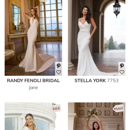
RANDY FENOLI BRIDAL
STELLA YORK
7753
Jane