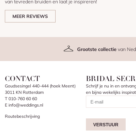
van tevreden bruiden en laat je inspireren!
MEER REVIEWS
Grootste collectie
van Ned
CONTACT
BRIDAL SECR
Goudsesingel 440-444 (hoek Meent)
Schrijf je nu in en ontv
3011 KN Rotterdam
en bijna wekelijks inspir
T 010-760 60 60
E info@weddings.nl
Routebeschrijving
VERSTUUR