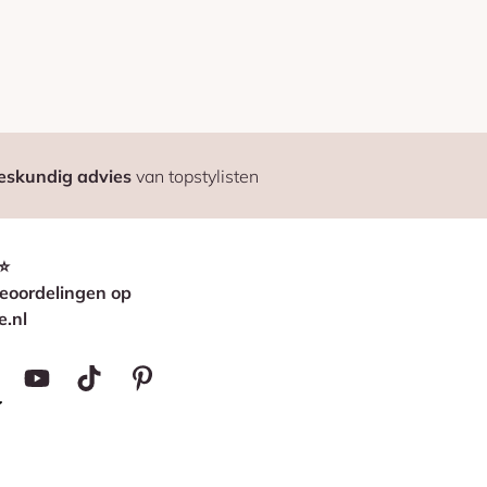
eskundig advies
van topstylisten
⭐
eoordelingen op
e.nl