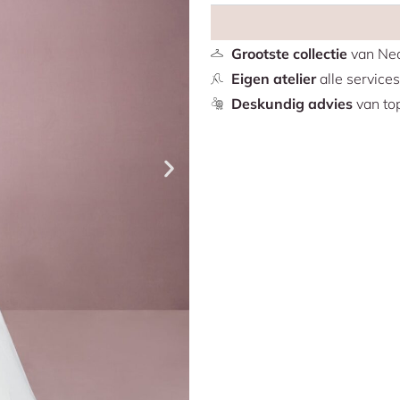
Grootste collectie
van Ned
Eigen atelier
alle service
Deskundig advies
van top