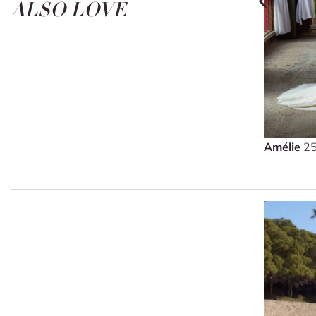
ALSO LOVE
Amélie
25