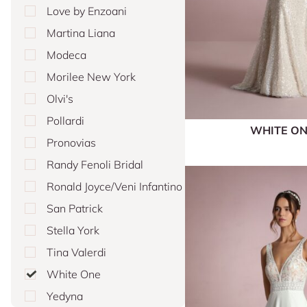
Love by Enzoani
Martina Liana
Modeca
Morilee New York
Olvi's
Pollardi
WHITE O
Pronovias
Randy Fenoli Bridal
Ronald Joyce/Veni Infantino
San Patrick
Stella York
Tina Valerdi
White One
Yedyna