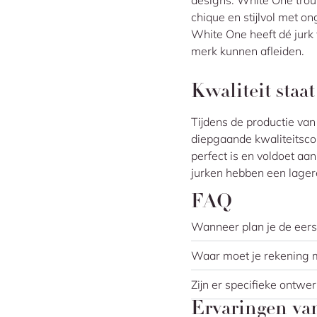
designs. White One trouw
chique en stijlvol met o
White One heeft dé jurk 
merk kunnen afleiden.
Kwaliteit staa
Tijdens de productie va
diepgaande kwaliteitscon
perfect is en voldoet aa
jurken hebben een lagere
FAQ
Wanneer plan je de eers
Waar moet je rekening 
Zijn er specifieke ontwer
Ervaringen va