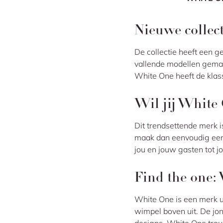
Nieuwe collec
De collectie heeft een ge
vallende modellen gemaa
White One heeft de klass
Wil jij White
Dit trendsettende merk i
maak dan eenvoudig ee
jou en jouw gasten tot j
Find the one:
White One is een merk u
wimpel boven uit. De jong