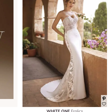
WHITE ONE
Frolics