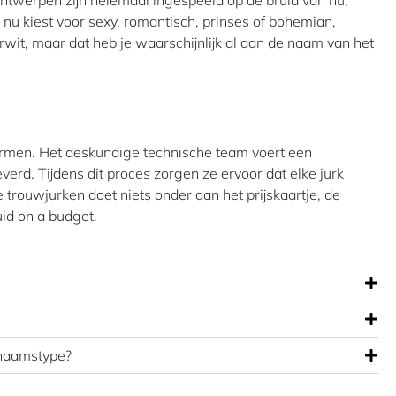
ontwerpen zijn helemaal ingespeeld op de bruid van nu;
 nu kiest voor sexy, romantisch, prinses of bohemian,
rwit, maar dat heb je waarschijnlijk al aan de naam van het
ormen. Het deskundige technische team voert een
verd. Tijdens dit proces zorgen ze ervoor dat elke jurk
 trouwjurken doet niets onder aan het prijskaartje, de
id on a budget.
ichaamstype?