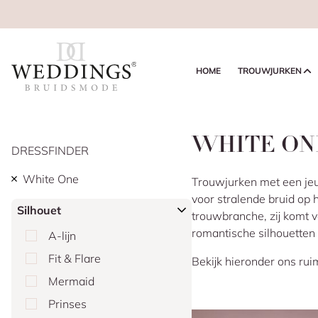
HOME
TROUWJURKEN
WHITE ON
DRESSFINDER
White One
Trouwjurken met een jeu
voor stralende bruid op 
Silhouet
trouwbranche, zij komt v
romantische silhouetten 
A-lijn
Fit & Flare
Bekijk hieronder ons ru
Mermaid
Prinses