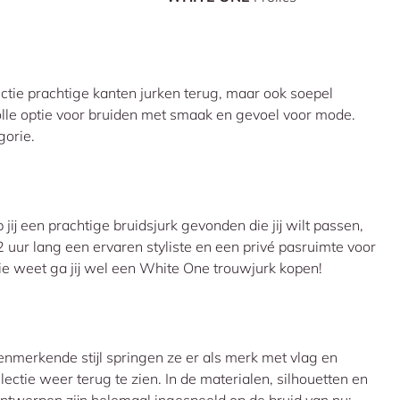
llectie prachtige kanten jurken terug, maar ook soepel
lle optie voor bruiden met smaak en gevoel voor mode.
gorie.
ij een prachtige bruidsjurk gevonden die jij wilt passen,
2 uur lang een ervaren styliste en een privé pasruimte voor
wie weet ga jij wel een White One trouwjurk kopen!
nmerkende stijl springen ze er als merk met vlag en
ectie weer terug te zien. In de materialen, silhouetten en