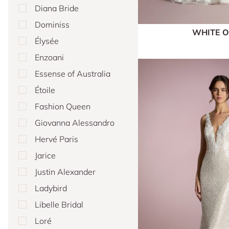
Diana Bride
Dominiss
WHITE 
Élysée
Enzoani
Essense of Australia
Étoile
Fashion Queen
Giovanna Alessandro
Hervé Paris
Jarice
Justin Alexander
Ladybird
Libelle Bridal
Loré