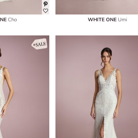
ONE
Cho
WHITE ONE
Umi