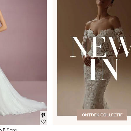
ONTDEK COLLECTIE
ONE
Sora