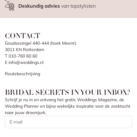
Deskundig advies
van topstylisten
CONTACT
Goudsesingel 440-444 (hoek Meent)
3011 KN Rotterdam
T 010-760 60 60
E info@weddings.nl
Routebeschrijving
BRIDAL SECRETS IN YOUR INBOX?
Schrijf je nu in en ontvang het gratis Weddings Magazine, de
Wedding Planner en bijna wekelijks inspiratie voor de zoektocht
naar jouw droomjurk.