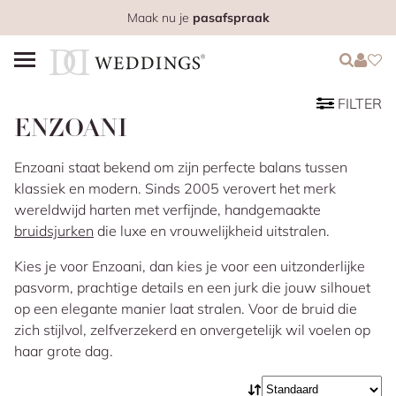
Maak nu je
pasafspraak
Login
Login
Favo
FILTER
ENZOANI
Enzoani staat bekend om zijn perfecte balans tussen
klassiek en modern. Sinds 2005 verovert het merk
wereldwijd harten met verfijnde, handgemaakte
bruidsjurken
die luxe en vrouwelijkheid uitstralen.
Kies je voor Enzoani, dan kies je voor een uitzonderlijke
pasvorm, prachtige details en een jurk die jouw silhouet
op een elegante manier laat stralen. Voor de bruid die
zich stijlvol, zelfverzekerd en onvergetelijk wil voelen op
haar grote dag.