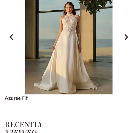
Azuree
Fifi
RECENTLY