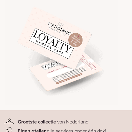
Grootste collectie
van Nederland
Eigen atelier
alle services onder één dak!