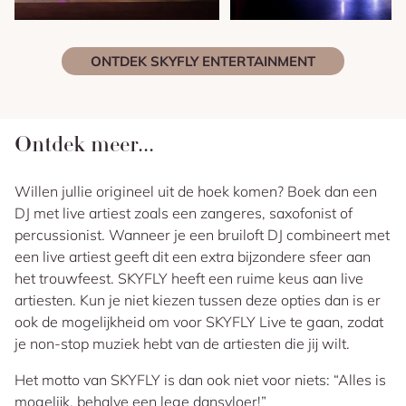
ONTDEK SKYFLY ENTERTAINMENT
Ontdek meer...
Willen jullie origineel uit de hoek komen? Boek dan een
DJ met live artiest zoals een zangeres, saxofonist of
percussionist. Wanneer je een bruiloft DJ combineert met
een live artiest geeft dit een extra bijzondere sfeer aan
het trouwfeest. SKYFLY heeft een ruime keus aan live
artiesten. Kun je niet kiezen tussen deze opties dan is er
ook de mogelijkheid om voor SKYFLY Live te gaan, zodat
je non-stop muziek hebt van de artiesten die jij wilt.
Het motto van SKYFLY is dan ook niet voor niets: “Alles is
mogelijk, behalve een lege dansvloer!”