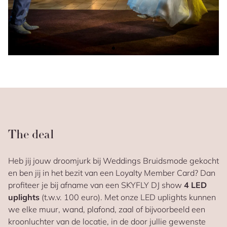
The deal
Heb jij jouw droomjurk bij Weddings Bruidsmode gekocht
en ben jij in het bezit van een Loyalty Member Card? Dan
profiteer je bij afname van een SKYFLY DJ show
4 LED
uplights
(t.w.v. 100 euro). Met onze LED uplights kunnen
we elke muur, wand, plafond, zaal of bijvoorbeeld een
kroonluchter van de locatie, in de door jullie gewenste