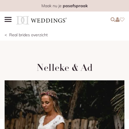
Maak nu je
pasafspraak
Login
Login
Favo
Real brides overzicht
Nelleke & Ad