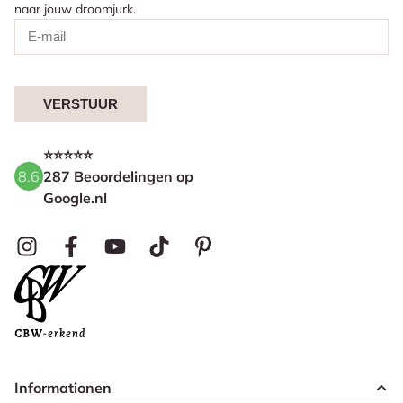
naar jouw droomjurk.
VERSTUUR
⭐⭐⭐⭐⭐
8.6
287 Beoordelingen op
Google.nl
Informationen