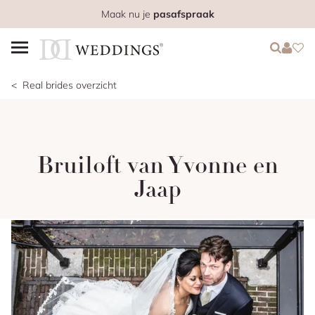
Maak nu je
pasafspraak
Login
Login
Favo
Real brides overzicht
Bruiloft van Yvonne en
Jaap