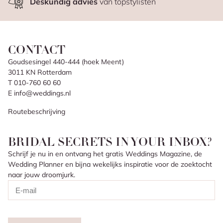
Deskundig advies
van topstylisten
CONTACT
Goudsesingel 440-444 (hoek Meent)
3011 KN Rotterdam
T 010-760 60 60
E info@weddings.nl
Routebeschrijving
BRIDAL SECRETS IN YOUR INBOX?
Schrijf je nu in en ontvang het gratis Weddings Magazine, de
Wedding Planner en bijna wekelijks inspiratie voor de zoektocht
naar jouw droomjurk.