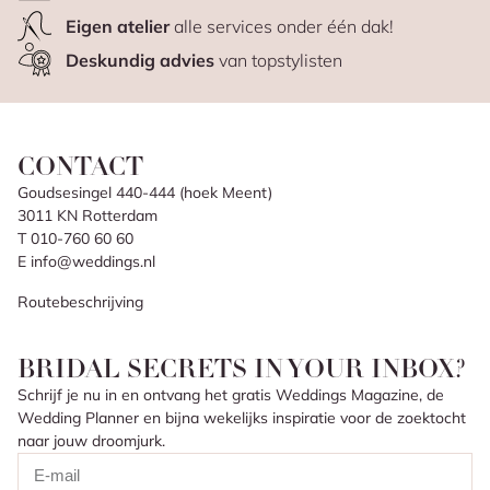
Eigen atelier
alle services onder één dak!
Deskundig advies
van topstylisten
CONTACT
Goudsesingel 440-444 (hoek Meent)
3011 KN Rotterdam
T 010-760 60 60
E info@weddings.nl
Routebeschrijving
BRIDAL SECRETS IN YOUR INBOX?
Schrijf je nu in en ontvang het gratis Weddings Magazine, de
Wedding Planner en bijna wekelijks inspiratie voor de zoektocht
naar jouw droomjurk.