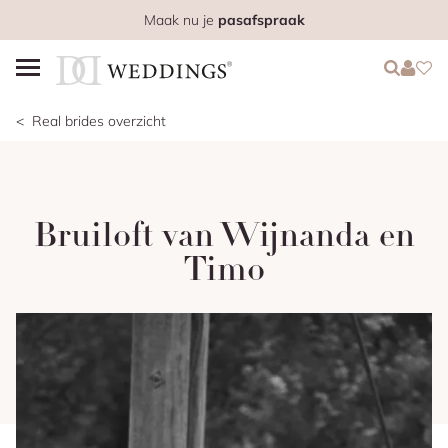
Maak nu je
pasafspraak
Login
Login
Favo
Real brides overzicht
Bruiloft van Wijnanda en
Timo