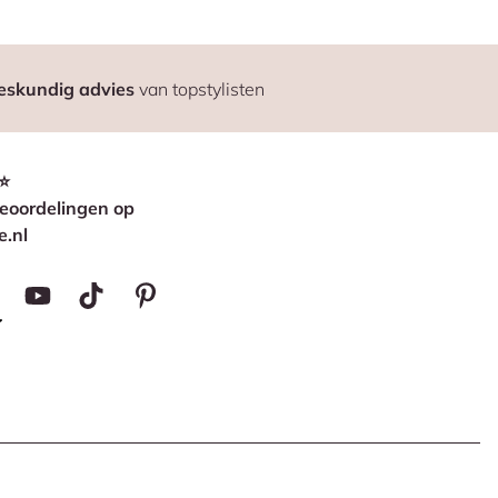
eskundig advies
van topstylisten
⭐
eoordelingen op
e.nl