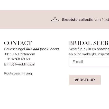
Grootste collectie
van Ned
CONTACT
BRIDAL SECR
Goudsesingel 440-444 (hoek Meent)
Schrijf je nu in en ontv
3011 KN Rotterdam
en bijna wekelijks inspir
T 010-760 60 60
E info@weddings.nl
Routebeschrijving
VERSTUUR