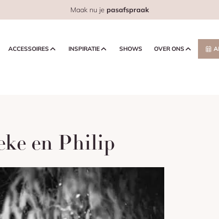
Maak nu je
pasafspraak
ACCESSOIRES
INSPIRATIE
SHOWS
OVER ONS
A
eke en Philip