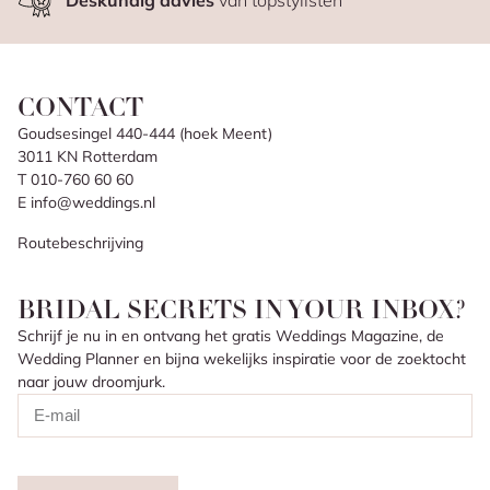
Deskundig advies
van topstylisten
CONTACT
Goudsesingel 440-444 (hoek Meent)
3011 KN Rotterdam
T 010-760 60 60
E info@weddings.nl
Routebeschrijving
BRIDAL SECRETS IN YOUR INBOX?
Schrijf je nu in en ontvang het gratis Weddings Magazine, de
Wedding Planner en bijna wekelijks inspiratie voor de zoektocht
naar jouw droomjurk.