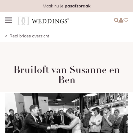
Maak nu je
pasafspraak
Login
Login
Favo
Real brides overzicht
Bruiloft van Susanne en
Ben