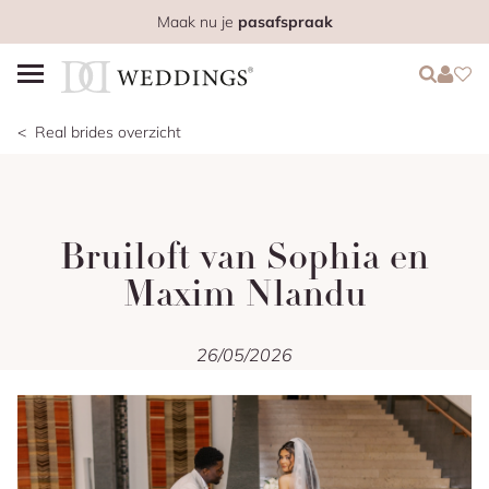
Maak nu je
pasafspraak
Login
Login
Favo
Real brides overzicht
Bruiloft van Sophia en
Maxim Nlandu
26/05/2026