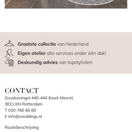
Grootste collectie
van Nederland
Eigen atelier
alle services onder één dak!
Deskundig advies
van topstylisten
CONTACT
Goudsesingel 440-444 (hoek Meent)
3011 KN Rotterdam
T 010-760 60 60
E info@weddings.nl
Routebeschrijving