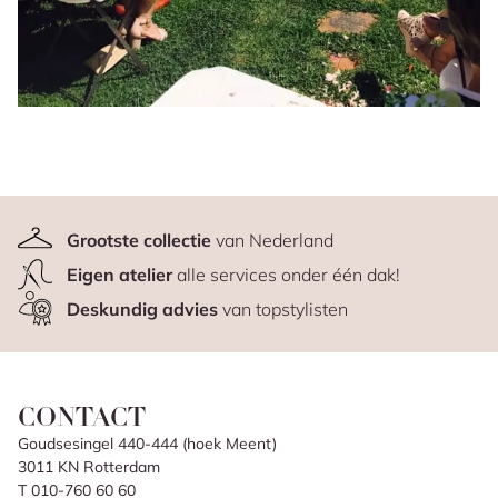
Grootste collectie
van Nederland
Eigen atelier
alle services onder één dak!
Deskundig advies
van topstylisten
CONTACT
Goudsesingel 440-444 (hoek Meent)
3011 KN Rotterdam
T 010-760 60 60