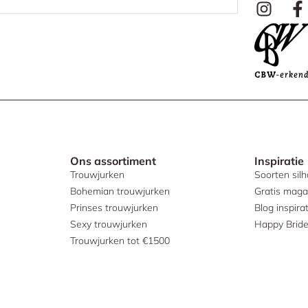
Ons assortiment
Inspiratie
Trouwjurken
Soorten sil
Bohemian trouwjurken
Gratis maga
Prinses trouwjurken
Blog inspirat
Sexy trouwjurken
Happy Brid
Trouwjurken tot €1500