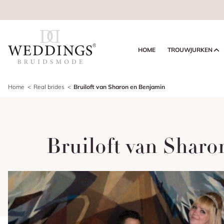
HOME
TROUWJURKEN
Home
Real brides
Bruiloft van Sharon en Benjamin
Bruiloft van Shar