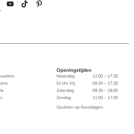
Openingstijden
houetten
Maandag
12.00 – 17.30
zine
Di t/m Vrij
09.30 – 17.30
ie
Zaterdag
09.30 – 18.00
es
Zondag
11.00 – 17.00
Gesloten op feestdagen.