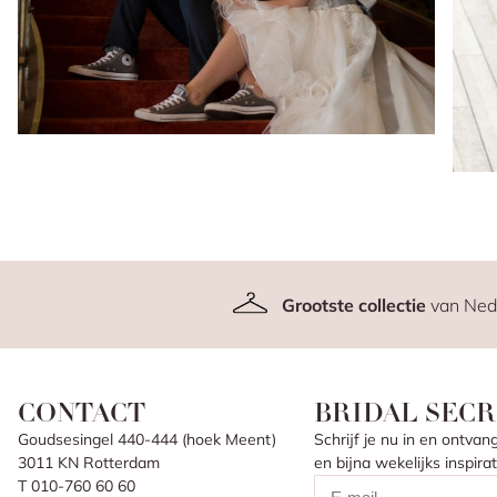
Grootste collectie
van Ned
CONTACT
BRIDAL SECR
Goudsesingel 440-444 (hoek Meent)
Schrijf je nu in en ontv
3011 KN Rotterdam
en bijna wekelijks inspir
T 010-760 60 60