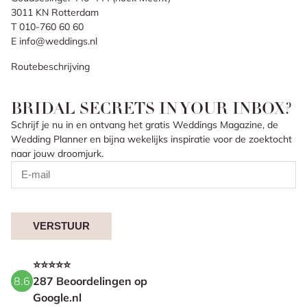
3011 KN Rotterdam
T 010-760 60 60
E info@weddings.nl
Routebeschrijving
BRIDAL SECRETS IN YOUR INBOX?
Schrijf je nu in en ontvang het gratis Weddings Magazine, de
Wedding Planner en bijna wekelijks inspiratie voor de zoektocht
naar jouw droomjurk.
VERSTUUR
⭐⭐⭐⭐⭐
8.6
287 Beoordelingen op
Google.nl