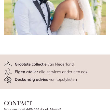
Grootste collectie
van Nederland
Eigen atelier
alle services onder één dak!
Deskundig advies
van topstylisten
CONTACT
Goudsesingel 440-444 (hoek Meent)