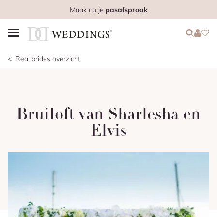
Maak nu je
pasafspraak
Login
Login
Favo
Real brides overzicht
Bruiloft van Sharlesha en
Elvis