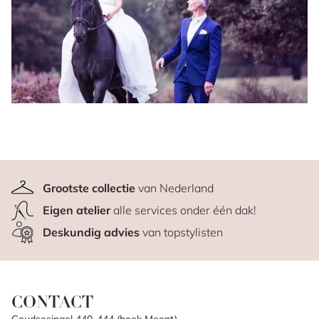
Grootste collectie
van Nederland
Eigen atelier
alle services onder één dak!
Deskundig advies
van topstylisten
CONTACT
Goudsesingel 440-444 (hoek Meent)