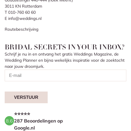
3011 KN Rotterdam
T 010-760 60 60
E info@weddings.nl
Routebeschrijving
BRIDAL SECRETS IN YOUR INBOX?
Schrijf je nu in en ontvang het gratis Weddings Magazine, de
Wedding Planner en bijna wekelijks inspiratie voor de zoektocht
naar jouw droomjurk.
VERSTUUR
⭐⭐⭐⭐⭐
8.6
287 Beoordelingen op
Google.nl