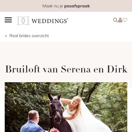
Maak nu je
pasafspraak
Login
Login
Favo
Real brides overzicht
Bruiloft van Serena en Dirk