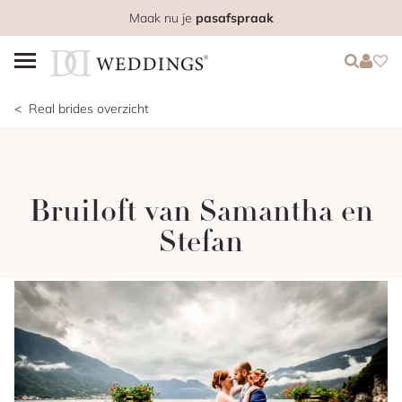
Maak nu je
pasafspraak
Login
Login
Favo
Real brides overzicht
Bruiloft van Samantha en
Stefan