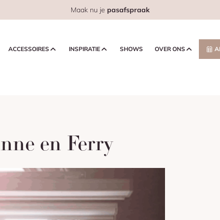
Maak nu je
pasafspraak
ACCESSOIRES
INSPIRATIE
SHOWS
OVER ONS
A
nne en Ferry