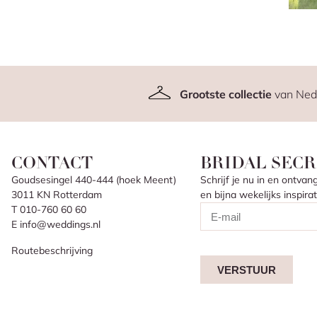
Grootste collectie
van Ned
CONTACT
BRIDAL SECR
Goudsesingel 440-444 (hoek Meent)
Schrijf je nu in en ontv
3011 KN Rotterdam
en bijna wekelijks inspir
T 010-760 60 60
E info@weddings.nl
Routebeschrijving
VERSTUUR