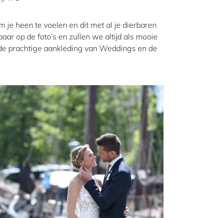
m je heen te voelen en dit met al je dierbaren
baar op de foto’s en zullen we altijd als mooie
 de prachtige aankleding van Weddings en de