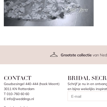
Grootste collectie
van Ned
CONTACT
BRIDAL SECR
Goudsesingel 440-444 (hoek Meent)
Schrijf je nu in en ontv
3011 KN Rotterdam
en bijna wekelijks inspir
T 010-760 60 60
E info@weddings.nl