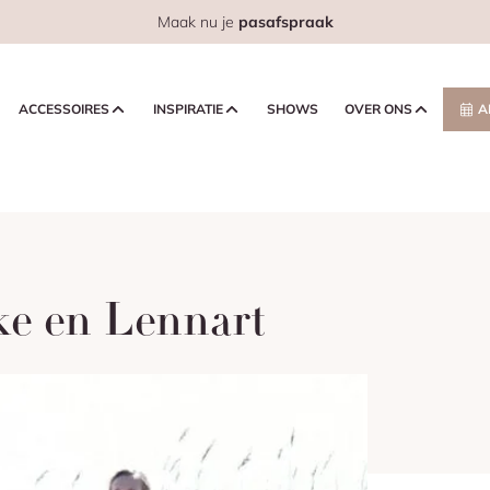
Maak nu je
pasafspraak
ACCESSOIRES
INSPIRATIE
SHOWS
OVER ONS
A
ke en Lennart