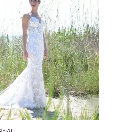
SJAVU