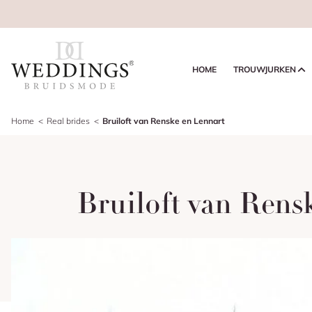
HOME
TROUWJURKEN
Home
Real brides
Bruiloft van Renske en Lennart
Bruiloft van Rens