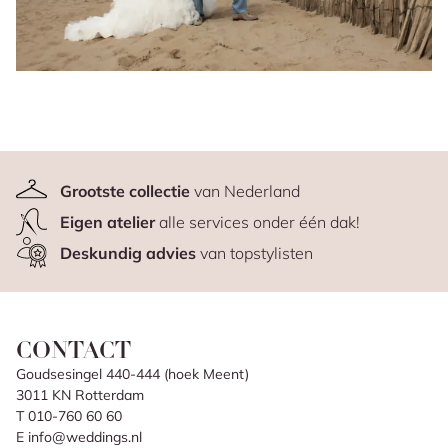
Grootste collectie
van Nederland
Eigen atelier
alle services onder één dak!
Deskundig advies
van topstylisten
CONTACT
Goudsesingel 440-444 (hoek Meent)
3011 KN Rotterdam
T 010-760 60 60
E info@weddings.nl