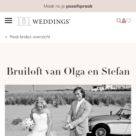
Maak nu je
pasafspraak
Login
Login
Favo
Real brides overzicht
Bruiloft van Olga en Stefan