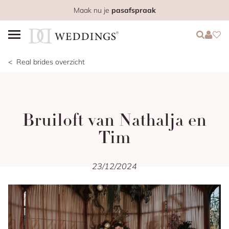
Maak nu je
pasafspraak
Login
Login
Favo
Real brides overzicht
Bruiloft van Nathalja en
Tim
23/12/2024