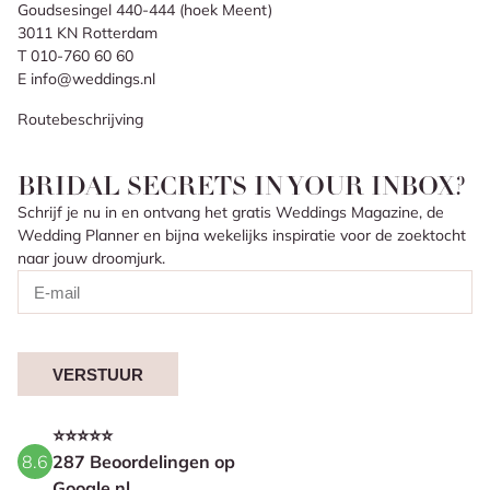
Goudsesingel 440-444 (hoek Meent)
3011 KN Rotterdam
T 010-760 60 60
E info@weddings.nl
Routebeschrijving
BRIDAL SECRETS IN YOUR INBOX?
Schrijf je nu in en ontvang het gratis Weddings Magazine, de
Wedding Planner en bijna wekelijks inspiratie voor de zoektocht
naar jouw droomjurk.
VERSTUUR
⭐⭐⭐⭐⭐
8.6
287 Beoordelingen op
Google.nl