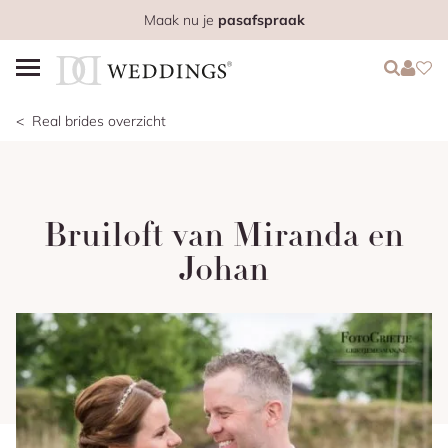
Maak nu je
pasafspraak
Login
Login
Favo
Real brides overzicht
Bruiloft van Miranda en
Johan