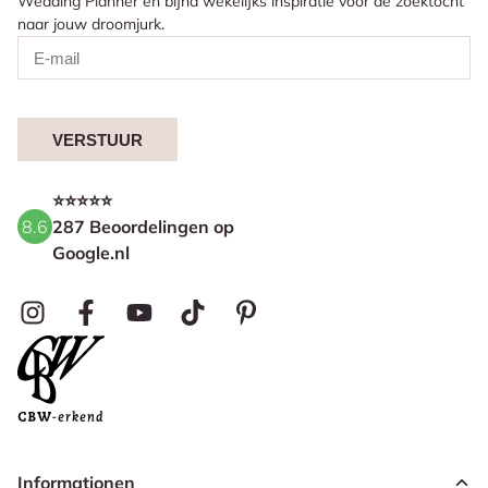
Wedding Planner en bijna wekelijks inspiratie voor de zoektocht
naar jouw droomjurk.
VERSTUUR
⭐⭐⭐⭐⭐
8.6
287 Beoordelingen op
Google.nl
Informationen