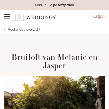
Maak nu je
pasafspraak
Login
Login
Favo
Real brides overzicht
Bruiloft van Melanie en
Jasper