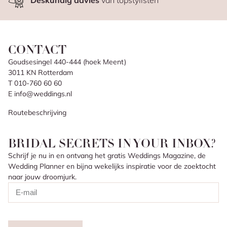
Deskundig advies
van topstylisten
CONTACT
Goudsesingel 440-444 (hoek Meent)
3011 KN Rotterdam
T 010-760 60 60
E info@weddings.nl
Routebeschrijving
BRIDAL SECRETS IN YOUR INBOX?
Schrijf je nu in en ontvang het gratis Weddings Magazine, de
Wedding Planner en bijna wekelijks inspiratie voor de zoektocht
naar jouw droomjurk.