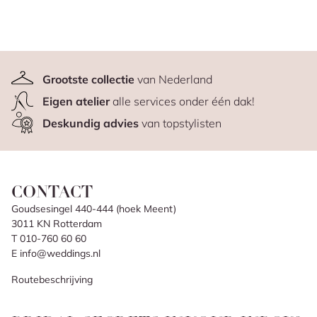
Grootste collectie
van Nederland
Eigen atelier
alle services onder één dak!
Deskundig advies
van topstylisten
CONTACT
Goudsesingel 440-444 (hoek Meent)
3011 KN Rotterdam
T 010-760 60 60
E info@weddings.nl
Routebeschrijving