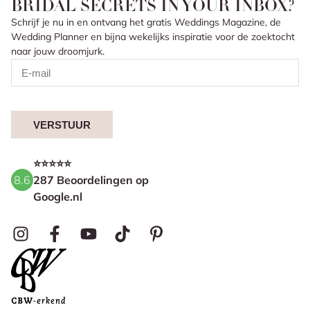
BRIDAL SECRETS IN YOUR INBOX?
Schrijf je nu in en ontvang het gratis Weddings Magazine, de
Wedding Planner en bijna wekelijks inspiratie voor de zoektocht
naar jouw droomjurk.
VERSTUUR
⭐⭐⭐⭐⭐
8.6
287 Beoordelingen op
Google.nl