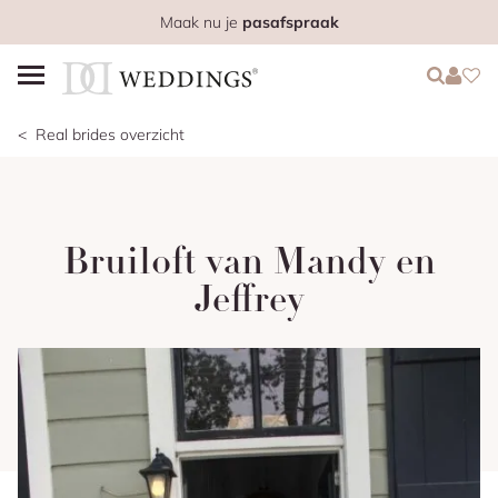
Maak nu je
pasafspraak
Login
Login
Favo
Real brides overzicht
Bruiloft van Mandy en
Jeffrey