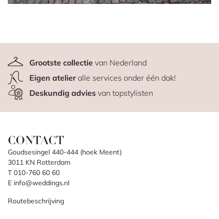
Grootste collectie
van Nederland
Eigen atelier
alle services onder één dak!
Deskundig advies
van topstylisten
CONTACT
Goudsesingel 440-444 (hoek Meent)
3011 KN Rotterdam
T 010-760 60 60
E info@weddings.nl
Routebeschrijving