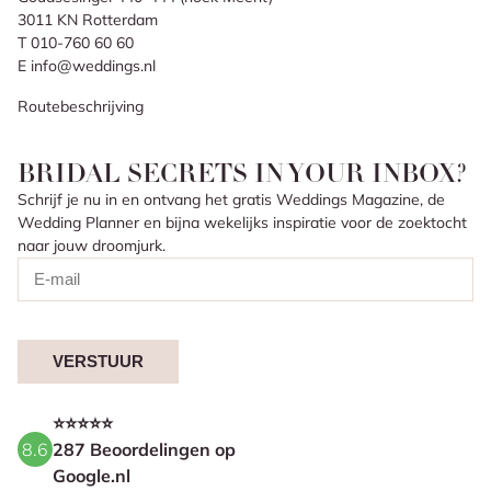
3011 KN Rotterdam
T 010-760 60 60
E info@weddings.nl
Routebeschrijving
BRIDAL SECRETS IN YOUR INBOX?
Schrijf je nu in en ontvang het gratis Weddings Magazine, de
Wedding Planner en bijna wekelijks inspiratie voor de zoektocht
naar jouw droomjurk.
VERSTUUR
⭐⭐⭐⭐⭐
8.6
287 Beoordelingen op
Google.nl