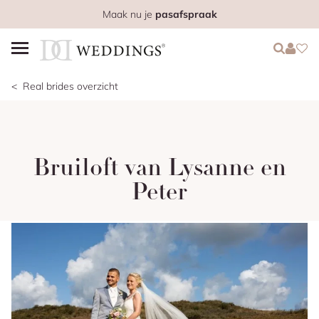
Maak nu je
pasafspraak
Login
Login
Favo
Real brides overzicht
Bruiloft van Lysanne en
Peter