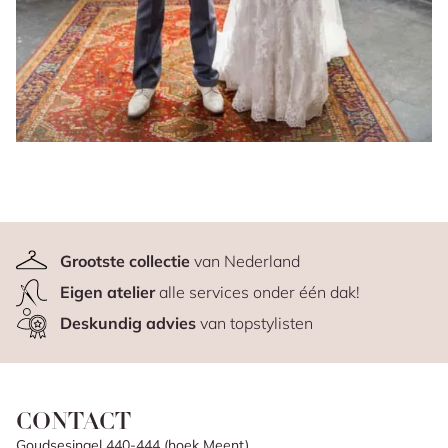
Grootste collectie
van Nederland
Eigen atelier
alle services onder één dak!
Deskundig advies
van topstylisten
CONTACT
Goudsesingel 440-444 (hoek Meent)