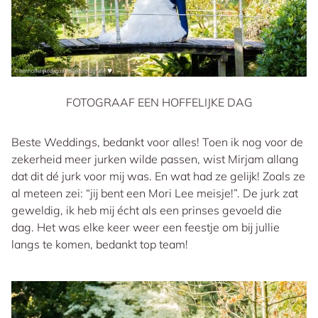
FOTOGRAAF EEN HOFFELIJKE DAG
Beste Weddings, bedankt voor alles! Toen ik nog voor de
zekerheid meer jurken wilde passen, wist Mirjam allang
dat dit dé jurk voor mij was. En wat had ze gelijk! Zoals ze
al meteen zei: “jij bent een Mori Lee meisje!”. De jurk zat
geweldig, ik heb mij écht als een prinses gevoeld die
dag. Het was elke keer weer een feestje om bij jullie
langs te komen, bedankt top team!