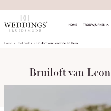
HOME
TROUWJURKEN
Home
Real brides
Bruiloft van Leontine en Henk
Bruiloft van Leo