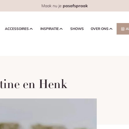
Maak nu je
pasafspraak
ACCESSOIRES
INSPIRATIE
SHOWS
OVER ONS
A
ntine en Henk