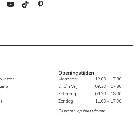
Openingstijden
houetten
Maandag
12.00 – 17.30
zine
Di t/m Vrij
09.30 – 17.30
ie
Zaterdag
09.30 – 18.00
es
Zondag
11.00 – 17.00
Gesloten op feestdagen.