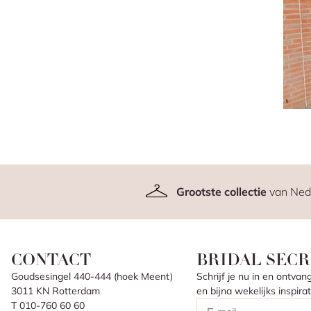
Grootste collectie
van Ned
CONTACT
BRIDAL SECR
Goudsesingel 440-444 (hoek Meent)
Schrijf je nu in en ontv
3011 KN Rotterdam
en bijna wekelijks inspir
T 010-760 60 60