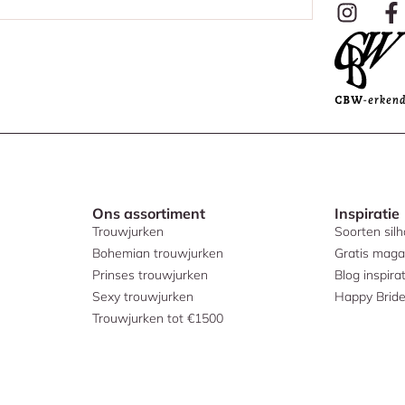
Ons assortiment
Inspiratie
Trouwjurken
Soorten sil
Bohemian trouwjurken
Gratis maga
Prinses trouwjurken
Blog inspirat
Sexy trouwjurken
Happy Brid
Trouwjurken tot €1500