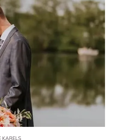
 KARELS