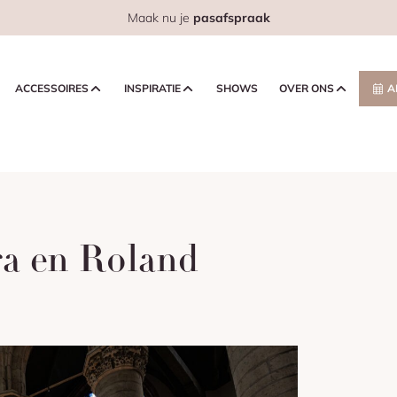
Maak nu je
pasafspraak
ACCESSOIRES
INSPIRATIE
SHOWS
OVER ONS
A
ra en Roland