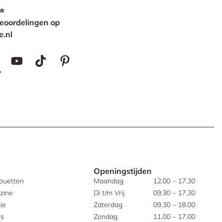
⭐
eoordelingen op
e.nl
Openingstijden
houetten
Maandag
12.00 – 17.30
zine
Di t/m Vrij
09.30 – 17.30
ie
Zaterdag
09.30 – 18.00
es
Zondag
11.00 – 17.00