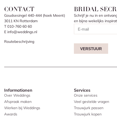
CONTACT
BRIDAL SECR
Goudsesingel 440-444 (hoek Meent)
Schrijf je nu in en ontv
3011 KN Rotterdam
en bijna wekelijks inspir
T 010-760 60 60
E info@weddings.nl
Routebeschrijving
VERSTUUR
Informationen
Services
Over Weddings
Onze services
Afspraak maken
Veel gestelde vragen
Werken bij Weddings
Trouwjurk passen
Awards
Trouwjurk kopen