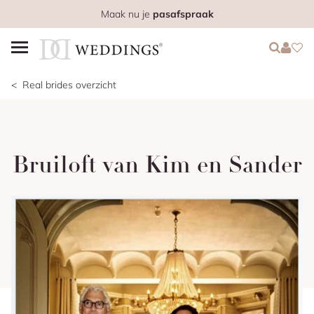
Maak nu je
pasafspraak
Login
Login
Favo
Real brides overzicht
Bruiloft van Kim en Sander