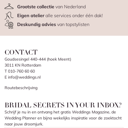
Grootste collectie
van Nederland
Eigen atelier
alle services onder één dak!
Deskundig advies
van topstylisten
CONTACT
Goudsesingel 440-444 (hoek Meent)
3011 KN Rotterdam
T 010-760 60 60
E info@weddings.nl
Routebeschrijving
BRIDAL SECRETS IN YOUR INBOX?
Schrijf je nu in en ontvang het gratis Weddings Magazine, de
Wedding Planner en bijna wekelijks inspiratie voor de zoektocht
naar jouw droomjurk.