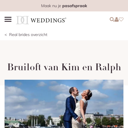
Maak nu je
pasafspraak
Login
Login
Favo
Real brides overzicht
Bruiloft van Kim en Ralph