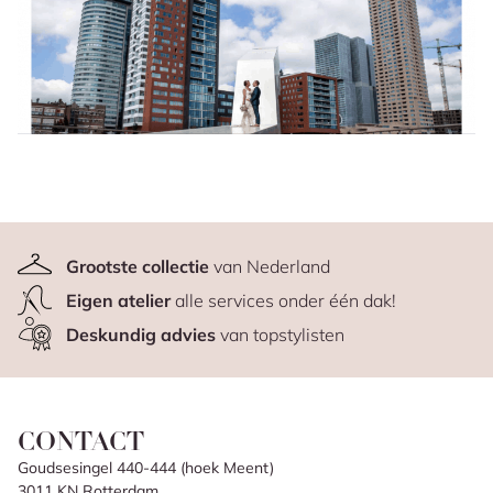
Grootste collectie
van Nederland
Eigen atelier
alle services onder één dak!
Deskundig advies
van topstylisten
CONTACT
Goudsesingel 440-444 (hoek Meent)
3011 KN Rotterdam