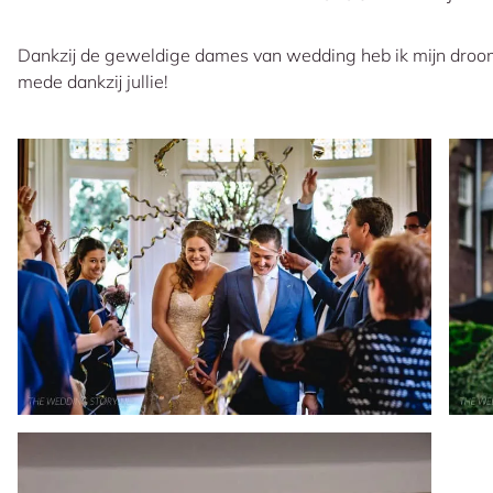
Dankzij de geweldige dames van wedding heb ik mijn droo
mede dankzij jullie!