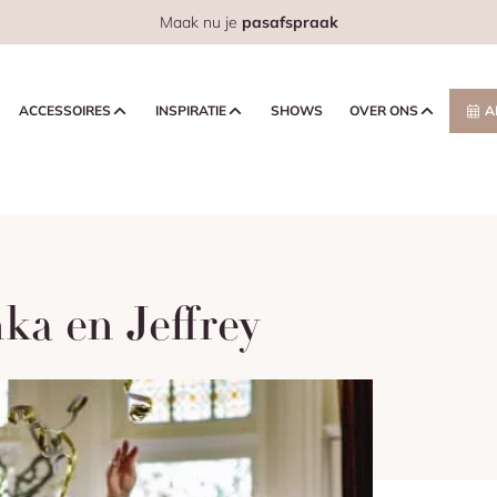
Maak nu je
pasafspraak
ACCESSOIRES
INSPIRATIE
SHOWS
OVER ONS
A
ka en Jeffrey