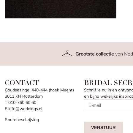
Grootste collectie
van Ned
CONTACT
BRIDAL SECR
Goudsesingel 440-444 (hoek Meent)
Schrijf je nu in en ontv
3011 KN Rotterdam
en bijna wekelijks inspir
T 010-760 60 60
E info@weddings.nl
Routebeschrijving
VERSTUUR