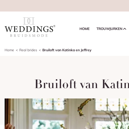
HOME
TROUWJURKEN
Home
Real brides
Bruiloft van Katinka en Jeffrey
Bruiloft van Katin